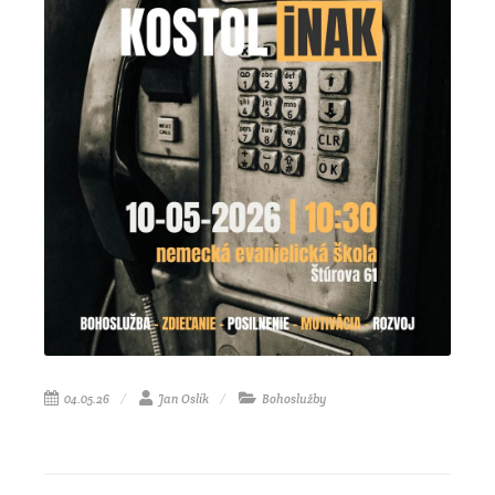
04.05.26
Jan Oslík
Bohoslužby