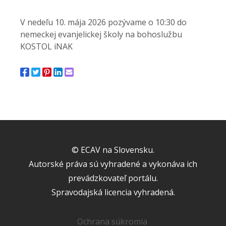
V nedeľu 10. mája 2026 pozývame o 10:30 do
nemeckej evanjelickej školy na bohoslužbu
KOSTOL iNAK
© ECAV na Slovensku.
Autorské práva sú vyhradené a vykonáva ich
prevádzkovateľ portálu.
Spravodajská licencia vyhradená.
Ochrana súkromia