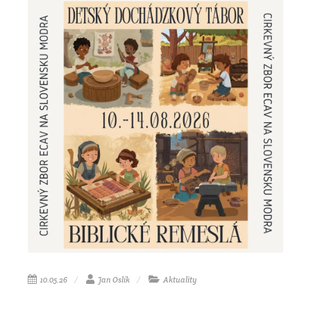
10.05.26
Jan Oslík
Aktuality