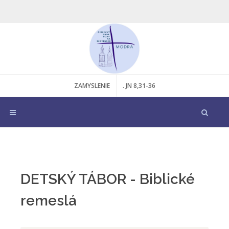
ZAMYSLENIE
. JN 8,31-36
DETSKÝ TÁBOR - Biblické
remeslá