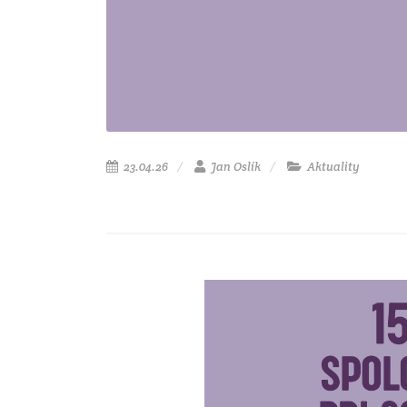
23.04.26
Jan Oslík
Aktuality