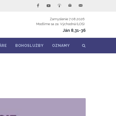
Zamyslenie 7.08.2026
Modlíme sa za: Východná (LOS)
Ján 8,31-36
ÁRE
BOHOSLUŽBY
OZNAMY