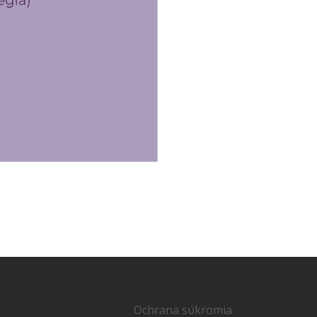
Ochrana súkromia